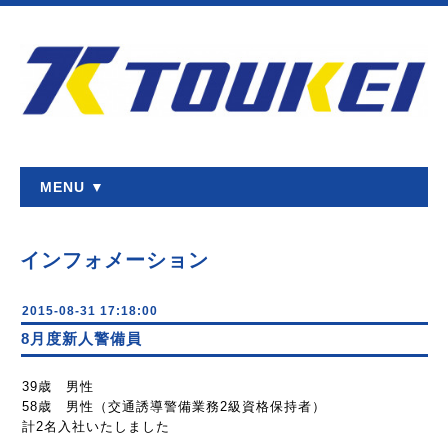
MENU ▼
インフォメーション
2015-08-31 17:18:00
8月度新人警備員
39歳 男性
58歳 男性（交通誘導警備業務2級資格保持者）
計2名入社いたしました