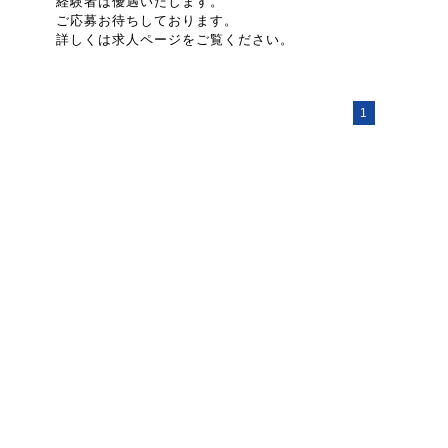
経験者は優遇いたします。
ご応募お待ちしております。
詳しくは求人ページをご覧ください。
1