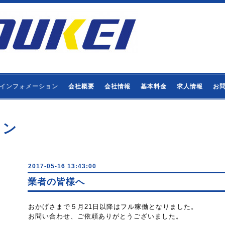
インフォメーション
会社概要
会社情報
基本料金
求人情報
お
ョン
2017-05-16 13:43:00
業者の皆様へ
おかげさまで５月21日以降はフル稼働となりました。
お問い合わせ、ご依頼ありがとうございました。